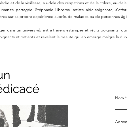
adie et de la vieillesse, au-delà des crispations et de la colère, au-delà
manité partagée. Stéphanie Libreros, artiste aide-soignante, s’effor
êtres sur sa propre expérience auprès de malades ou de personnes âg
onger dans un univers vibrant à travers estampes et récits poignants, qu
soignants et patients et révèlent la beauté qui en émerge malgré la dur
un
édicacé
Nom
Adress