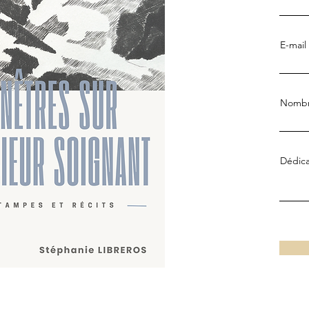
E-mail
Nombr
Dédica